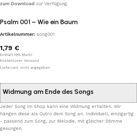
zum Download
zur Verfügung.
Psalm 001 – Wie ein Baum
Artikelnummer:
song001
1,79
€
Enthält 19% MwSt.
Kostenloser Versand
Lieferzeit: nicht angegeben
Widmung am Ende des Songs
Jeder Song im Shop kann eine Widmung erhalten. Wir
hängen diese als Outro dem Song an. Individuell, einzigartig
- passend zum Song, zur Melodie, mit gleicher Stimme
gesungen.