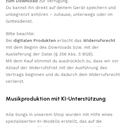
zum Download
zur Verfügung.
Du kannst ihn direkt auf deinem Gerät speichern und
unbegrenzt anhören – zuhause, unterwegs oder im
Gottesdienst.
Bitte beachte:
Bei
digitalen Produkten
erlischt das
Widerrufsrecht
mit dem Beginn des Downloads bzw. mit der
Auslieferung der Datei (§ 356 Abs. 5 BGB).
Mit dem Kauf stimmst du ausdrücklich zu, dass wir vor
Ablauf der Widerrufsfrist mit der Ausführung des
Vertrags beginnen und du dadurch dein Widerrufsrecht
verlierst.
Musikproduktion mit KI-Unterstützung
Alle Songs in unserem Shop wurden mit Hilfe eines
spezialisierten KI-Modells erstellt, das auf die