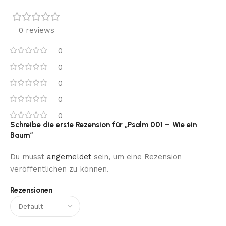
0 reviews
0
0
0
0
0
Schreibe die erste Rezension für „Psalm 001 – Wie ein
Baum“
Du musst
angemeldet
sein, um eine Rezension
veröffentlichen zu können.
Rezensionen