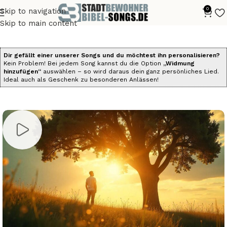
0
Skip to navigation
Start
Alle Bibelsongs
Die Psalmen als Songs
Skip to main content
Dir gefällt einer unserer Songs und du möchtest ihn personalisieren?
Kein Problem! Bei jedem Song kannst du die Option
„Widmung
hinzufügen“
auswählen – so wird daraus dein ganz persönliches Lied.
Ideal auch als Geschenk zu besonderen Anlässen!