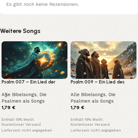
Es gibt noch keine Rezensionen.
Weitere Songs
Psalm 007 – Ein Lied der
Psalm 009 – Ein Lied des
Gerechtigkeit und Zuflucht
Lobes und Vertrauens
Alle Bibelsongs
,
Die
Alle Bibelsongs
,
Die
Psalmen als Songs
Psalmen als Songs
1,79
€
1,79
€
Enthält 19% MwSt.
Enthält 19% MwSt.
Kostenloser Versand
Kostenloser Versand
Lieferzeit: nicht angegeben
Lieferzeit: nicht angegeben