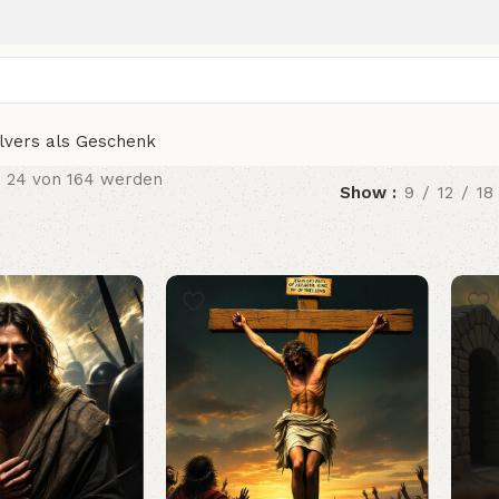
elvers als Geschenk
– 24 von 164 werden
Show
9
12
18