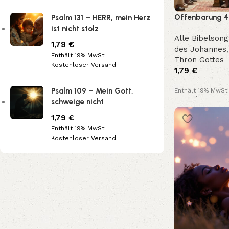
Offenbarung 4 –
Psalm 131 – HERR, mein Herz
heilig – Der T
ist nicht stolz
Alle Bibelsong
1,79
€
des Johannes
Enthält 19% MwSt.
Thron Gottes
Kostenloser Versand
1,79
€
Psalm 109 – Mein Gott,
Enthält 19% MwSt.
Kostenloser Vers
schweige nicht
1,79
€
Enthält 19% MwSt.
Kostenloser Versand