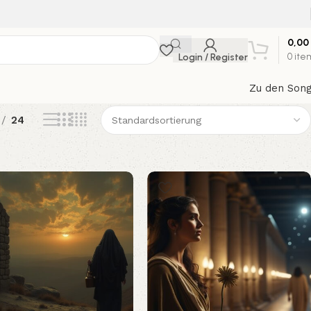
0,00
Login / Register
0
ite
Zu den Son
24