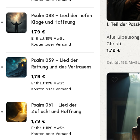
Psalm 088 – Lied der tiefen
Klage und Hoffnung
1. Teil der Pass
Verraten und 
1,79
€
Alle Bibelsong
Enthält 19% MwSt.
Christi
Kostenloser Versand
1,79
€
Psalm 059 – Lied der
Enthält 19% MwSt.
Rettung und des Vertrauens
Kostenloser Vers
1,79
€
Enthält 19% MwSt.
Kostenloser Versand
Psalm 061 – Lied der
Zuflucht und Hoffnung
1,79
€
Enthält 19% MwSt.
Kostenloser Versand