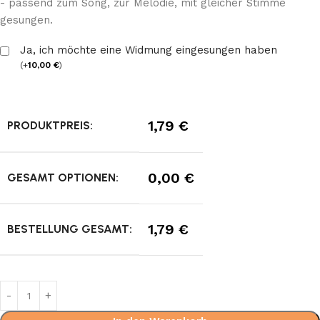
- passend zum Song, zur Melodie, mit gleicher Stimme
gesungen.
Ja, ich möchte eine Widmung eingesungen haben
(
+
10,00
€
)
1,79
€
PRODUKTPREIS:
0,00
€
GESAMT OPTIONEN:
1,79
€
BESTELLUNG GESAMT: