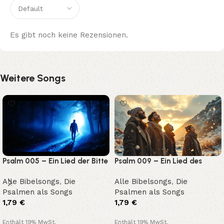
Es gibt noch keine Rezensionen.
Weitere Songs
Psalm 005 – Ein Lied der Bitte
Psalm 009 – Ein Lied des
und Hoffnung
Lobes und Vertrauens
Alle Bibelsongs
,
Die
Alle Bibelsongs
,
Die
Psalmen als Songs
Psalmen als Songs
1,79
€
1,79
€
Enthält 19% MwSt.
Enthält 19% MwSt.