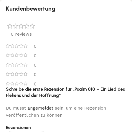
Kundenbewertung
0 reviews
0
0
0
0
0
Schreibe die erste Rezension für „Psalm 010 – Ein Lied des
Flehens und der Hoffnung“
Du musst
angemeldet
sein, um eine Rezension
veröffentlichen zu können.
Rezensionen