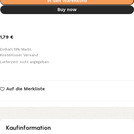
In den Warenkorb
Buy now
1,79
€
Enthält 19% MwSt.
Kostenloser Versand
Lieferzeit: nicht angegeben
Auf die Merkliste
Kaufinformation