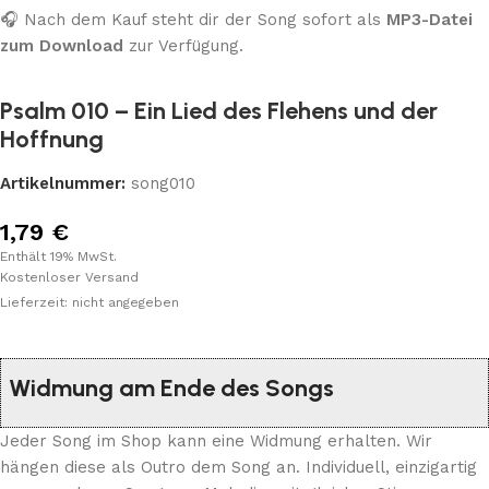
🎧 Nach dem Kauf steht dir der Song sofort als
MP3-Datei
zum Download
zur Verfügung.
Psalm 010 – Ein Lied des Flehens und der
Hoffnung
Artikelnummer:
song010
1,79
€
Enthält 19% MwSt.
Kostenloser Versand
Lieferzeit: nicht angegeben
Widmung am Ende des Songs
Jeder Song im Shop kann eine Widmung erhalten. Wir
hängen diese als Outro dem Song an. Individuell, einzigartig