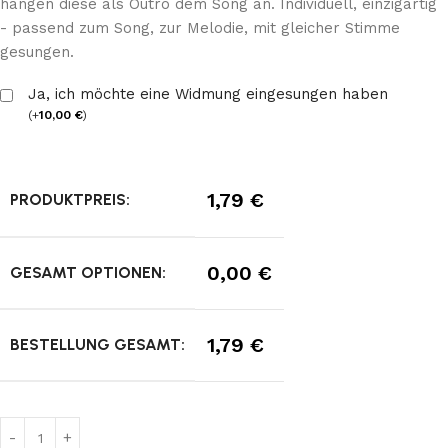
hängen diese als Outro dem Song an. Individuell, einzigartig
- passend zum Song, zur Melodie, mit gleicher Stimme
gesungen.
Ja, ich möchte eine Widmung eingesungen haben
(
+
10,00
€
)
1,79
€
PRODUKTPREIS:
0,00
€
GESAMT OPTIONEN:
1,79
€
BESTELLUNG GESAMT: