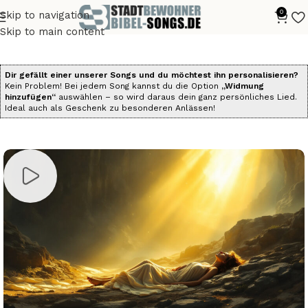
0
Skip to navigation
Start
Alle Bibelsongs
Die Psalmen als Songs
Skip to main content
Dir gefällt einer unserer Songs und du möchtest ihn personalisieren?
Kein Problem! Bei jedem Song kannst du die Option
„Widmung
hinzufügen“
auswählen – so wird daraus dein ganz persönliches Lied.
Ideal auch als Geschenk zu besonderen Anlässen!