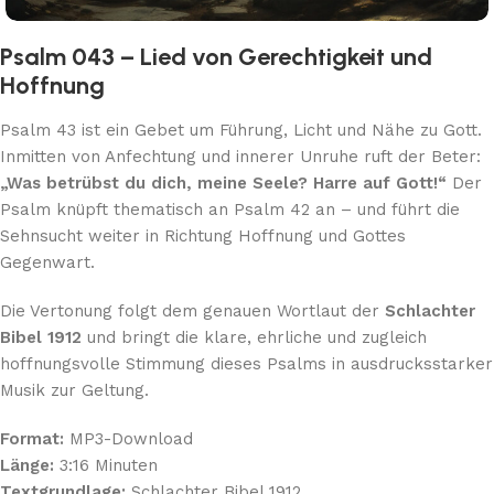
Psalm 043 – Lied von Gerechtigkeit und
Hoffnung
Psalm 43 ist ein Gebet um Führung, Licht und Nähe zu Gott.
Inmitten von Anfechtung und innerer Unruhe ruft der Beter:
„Was betrübst du dich, meine Seele? Harre auf Gott!“
Der
Psalm knüpft thematisch an Psalm 42 an – und führt die
Sehnsucht weiter in Richtung Hoffnung und Gottes
Gegenwart.
Die Vertonung folgt dem genauen Wortlaut der
Schlachter
Bibel 1912
und bringt die klare, ehrliche und zugleich
hoffnungsvolle Stimmung dieses Psalms in ausdrucksstarker
Musik zur Geltung.
Format:
MP3-Download
Länge:
3:16 Minuten
Textgrundlage:
Schlachter Bibel 1912