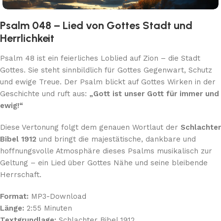
Psalm 048 – Lied von Gottes Stadt und
Herrlichkeit
Psalm 48 ist ein feierliches Loblied auf Zion – die Stadt
Gottes. Sie steht sinnbildlich für Gottes Gegenwart, Schutz
und ewige Treue. Der Psalm blickt auf Gottes Wirken in der
Geschichte und ruft aus:
„Gott ist unser Gott für immer und
ewig!“
Diese Vertonung folgt dem genauen Wortlaut der
Schlachter
Bibel 1912
und bringt die majestätische, dankbare und
hoffnungsvolle Atmosphäre dieses Psalms musikalisch zur
Geltung – ein Lied über Gottes Nähe und seine bleibende
Herrschaft.
Format:
MP3-Download
Länge:
2:55 Minuten
Textgrundlage:
Schlachter Bibel 1912