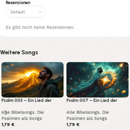
Rezensionen
Es gibt noch keine Rezensionen.
Weitere Songs
Psalm 003 – Ein Lied der
Psalm 007 – Ein Lied der
Rettung und Zuversicht
Gerechtigkeit und Zuflucht
Alle Bibelsongs
,
Die
Alle Bibelsongs
,
Die
Psalmen als Songs
Psalmen als Songs
1,79
€
1,79
€