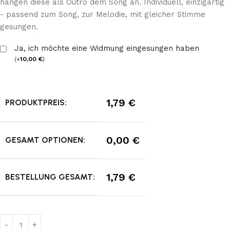
hängen diese als Outro dem Song an. Individuell, einzigartig
- passend zum Song, zur Melodie, mit gleicher Stimme
gesungen.
Ja, ich möchte eine Widmung eingesungen haben
(
+
10,00
€
)
1,79
€
PRODUKTPREIS:
0,00
€
GESAMT OPTIONEN:
1,79
€
BESTELLUNG GESAMT: