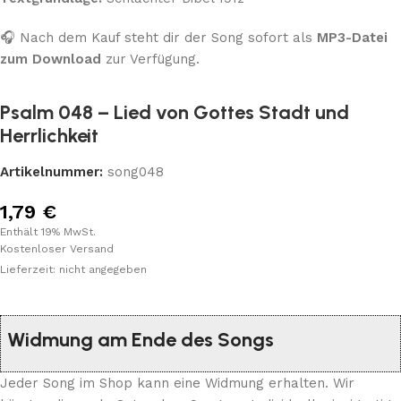
🎧 Nach dem Kauf steht dir der Song sofort als
MP3-Datei
zum Download
zur Verfügung.
Psalm 048 – Lied von Gottes Stadt und
Herrlichkeit
Artikelnummer:
song048
1,79
€
Enthält 19% MwSt.
Kostenloser Versand
Lieferzeit: nicht angegeben
Widmung am Ende des Songs
Jeder Song im Shop kann eine Widmung erhalten. Wir