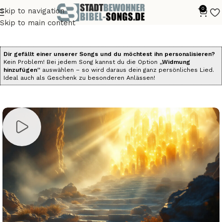
0
Skip to navigation
Start
Alle Bibelsongs
Die Psalmen als Songs
Skip to main content
Dir gefällt einer unserer Songs und du möchtest ihn personalisieren?
Kein Problem! Bei jedem Song kannst du die Option
„Widmung
hinzufügen“
auswählen – so wird daraus dein ganz persönliches Lied.
Ideal auch als Geschenk zu besonderen Anlässen!