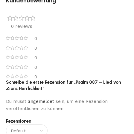
Kundenbewertung
0 reviews
0
0
0
0
0
Schreibe die erste Rezension für „Psalm 087 – Lied von
Zions Herrlichkeit“
Du musst
angemeldet
sein, um eine Rezension
veröffentlichen zu können.
Rezensionen