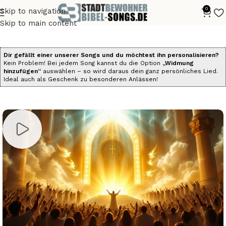
0
Skip to navigation
Start
Alle Bibelsongs
Die Psalmen als Songs
Skip to main content
Dir gefällt einer unserer Songs und du möchtest ihn personalisieren?
Kein Problem! Bei jedem Song kannst du die Option
„Widmung
hinzufügen“
auswählen – so wird daraus dein ganz persönliches Lied.
Ideal auch als Geschenk zu besonderen Anlässen!