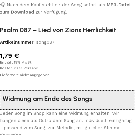
🎧 Nach dem Kauf steht dir der Song sofort als
MP3-Datei
zum Download
zur Verfügung.
Psalm 087 – Lied von Zions Herrlichkeit
Artikelnummer:
song087
1,79
€
Enthält 19% MwSt.
Kostenloser Versand
Lieferzeit: nicht angegeben
Widmung am Ende des Songs
Jeder Song im Shop kann eine Widmung erhalten. Wir
hängen diese als Outro dem Song an. Individuell, einzigartig
- passend zum Song, zur Melodie, mit gleicher Stimme