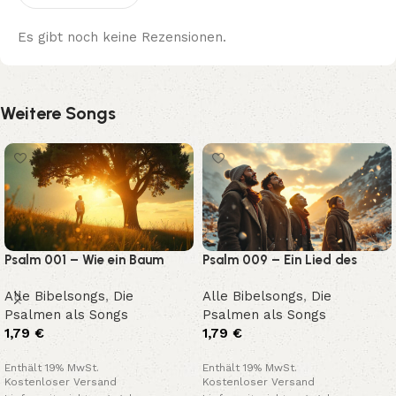
Es gibt noch keine Rezensionen.
Weitere Songs
Psalm 001 – Wie ein Baum
Psalm 009 – Ein Lied des
Lobes und Vertrauens
Alle Bibelsongs
,
Die
Alle Bibelsongs
,
Die
Psalmen als Songs
Psalmen als Songs
1,79
€
1,79
€
Enthält 19% MwSt.
Enthält 19% MwSt.
Kostenloser Versand
Kostenloser Versand