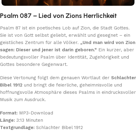
Psalm 087 – Lied von Zions Herrlichkeit
Psalm 87 ist ein poetisches Lob auf Zion, die Stadt Gottes.
Sie ist von Gott selbst geliebt, erwählt und gesegnet – ein
geistliches Zentrum für alle Völker.
„Und man wird von Zion
sagen: Dieser und jener ist darin geboren.“
Ein kurzer, aber
bedeutungsvoller Psalm über Identität, Zugehörigkeit und
Gottes besondere Gegenwart.
Diese Vertonung folgt dem genauen Wortlaut der
Schlachter
Bibel 1912
und bringt die feierliche, geheimnisvolle und
hoffnungsvolle Atmosphäre dieses Psalms in eindrucksvoller
Musik zum Ausdruck.
Format:
MP3-Download
Länge:
3:13 Minuten
Textgrundlage:
Schlachter Bibel 1912