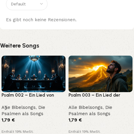
Es gibt noch keine Rezensionen.
Weitere Songs
Psalm 002 – Ein Lied von
Psalm 003 – Ein Lied der
Macht und Gnade
Rettung und Zuversicht
Alle Bibelsongs
,
Die
Alle Bibelsongs
,
Die
Psalmen als Songs
Psalmen als Songs
1,79
€
1,79
€
Enthält 19% MwSt.
Enthält 19% MwSt.