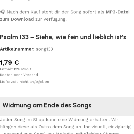
🎧 Nach dem Kauf steht dir der Song sofort als
MP3-Datei
zum Download
zur Verfügung.
Psalm 133 – Siehe, wie fein und lieblich ist’s
Artikelnummer:
song133
1,79
€
Enthält 19% MwSt.
Kostenloser Versand
Lieferzeit: nicht angegeben
Widmung am Ende des Songs
Jeder Song im Shop kann eine Widmung erhalten. Wir
hängen diese als Outro dem Song an. Individuell, einzigartig