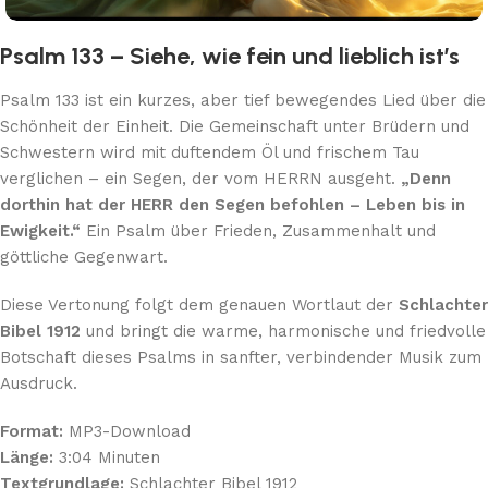
Psalm 133 – Siehe, wie fein und lieblich ist’s
Psalm 133 ist ein kurzes, aber tief bewegendes Lied über die
Schönheit der Einheit. Die Gemeinschaft unter Brüdern und
Schwestern wird mit duftendem Öl und frischem Tau
verglichen – ein Segen, der vom HERRN ausgeht.
„Denn
dorthin hat der HERR den Segen befohlen – Leben bis in
Ewigkeit.“
Ein Psalm über Frieden, Zusammenhalt und
göttliche Gegenwart.
Diese Vertonung folgt dem genauen Wortlaut der
Schlachter
Bibel 1912
und bringt die warme, harmonische und friedvolle
Botschaft dieses Psalms in sanfter, verbindender Musik zum
Ausdruck.
Format:
MP3-Download
Länge:
3:04 Minuten
Textgrundlage:
Schlachter Bibel 1912