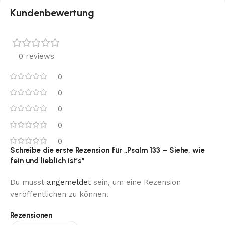
Kundenbewertung
0 reviews
0
0
0
0
0
Schreibe die erste Rezension für „Psalm 133 – Siehe, wie
fein und lieblich ist’s“
Du musst
angemeldet
sein, um eine Rezension
veröffentlichen zu können.
Rezensionen