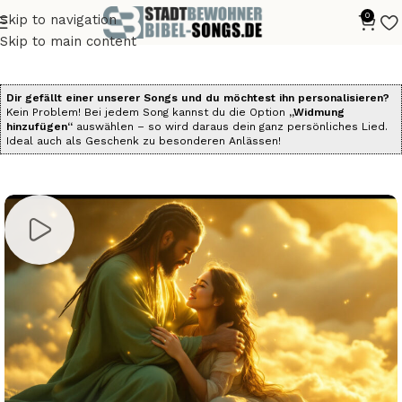
0
Skip to navigation
Start
Alle Bibelsongs
Die Psalmen als Songs
Skip to main content
Dir gefällt einer unserer Songs und du möchtest ihn personalisieren?
Kein Problem! Bei jedem Song kannst du die Option
„Widmung
hinzufügen“
auswählen – so wird daraus dein ganz persönliches Lied.
Ideal auch als Geschenk zu besonderen Anlässen!