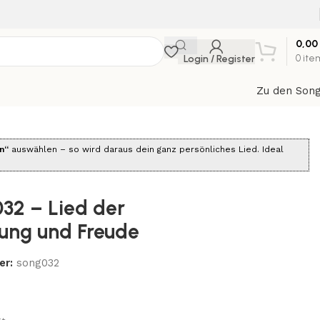
0,00
Login / Register
0
ite
Zu den Son
n“
auswählen – so wird daraus dein ganz persönliches Lied. Ideal
32 – Lied der
ung und Freude
er:
song032