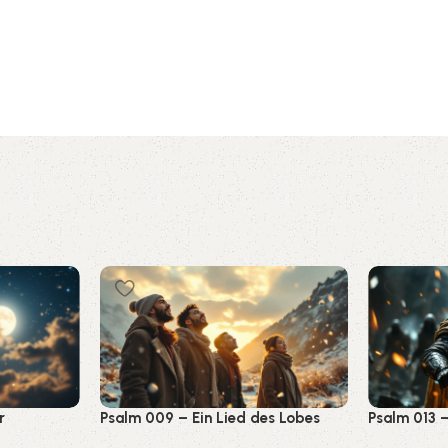
r
Psalm 009 – Ein Lied des Lobes
Psalm 013 
und Vertrauens