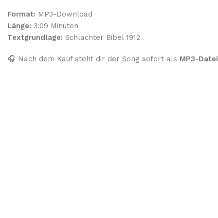
Format:
MP3-Download
Länge:
3:09 Minuten
Textgrundlage:
Schlachter Bibel 1912
🎧 Nach dem Kauf steht dir der Song sofort als
MP3-Date