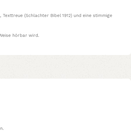
, Texttreue (Schlachter Bibel 1912) und eine stimmige
Weise hörbar wird.
n.