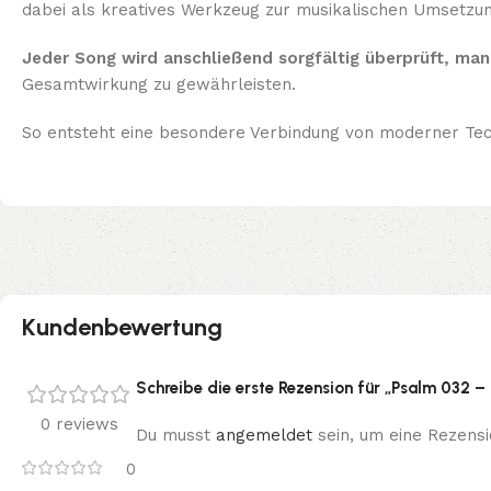
dabei als kreatives Werkzeug zur musikalischen Umsetzung
Jeder Song wird anschließend sorgfältig überprüft, manu
Gesamtwirkung zu gewährleisten.
So entsteht eine besondere Verbindung von moderner Tech
Kundenbewertung
Schreibe die erste Rezension für „Psalm 032 
0 reviews
Du musst
angemeldet
sein, um eine Rezensi
0