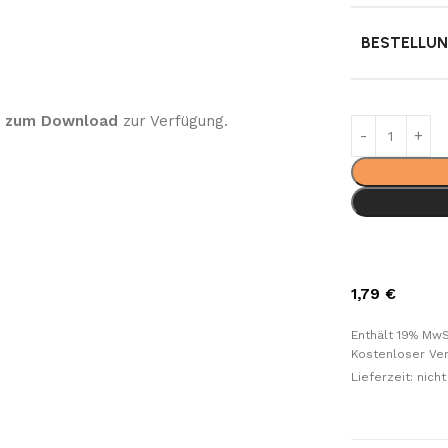
BESTELLU
i zum Download
zur Verfügung.
1,79
€
Enthält 19% MwS
Kostenloser Ve
Lieferzeit: nic