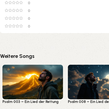
0
0
0
0
Weitere Songs
Psalm 003 – Ein Lied der Rettung
Psalm 008 – Ein Lied de
und Zuversicht
Herrlichkeit Gottes