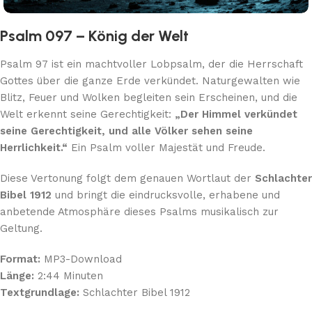
Psalm 097 – König der Welt
Psalm 97 ist ein machtvoller Lobpsalm, der die Herrschaft
Gottes über die ganze Erde verkündet. Naturgewalten wie
Blitz, Feuer und Wolken begleiten sein Erscheinen, und die
Welt erkennt seine Gerechtigkeit:
„Der Himmel verkündet
seine Gerechtigkeit, und alle Völker sehen seine
Herrlichkeit.“
Ein Psalm voller Majestät und Freude.
Diese Vertonung folgt dem genauen Wortlaut der
Schlachter
Bibel 1912
und bringt die eindrucksvolle, erhabene und
anbetende Atmosphäre dieses Psalms musikalisch zur
Geltung.
Format:
MP3-Download
Länge:
2:44 Minuten
Textgrundlage:
Schlachter Bibel 1912