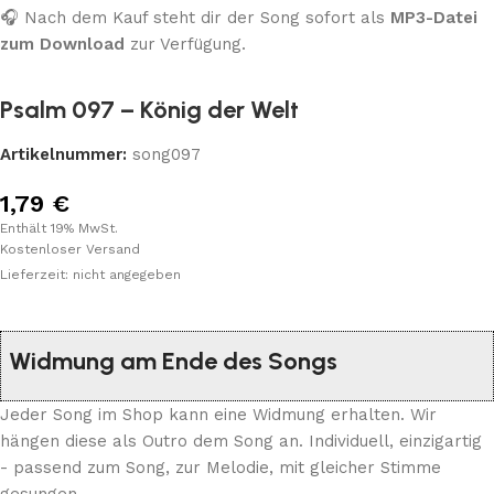
🎧 Nach dem Kauf steht dir der Song sofort als
MP3-Datei
zum Download
zur Verfügung.
Psalm 097 – König der Welt
Artikelnummer:
song097
1,79
€
Enthält 19% MwSt.
Kostenloser Versand
Lieferzeit: nicht angegeben
Widmung am Ende des Songs
Jeder Song im Shop kann eine Widmung erhalten. Wir
hängen diese als Outro dem Song an. Individuell, einzigartig
- passend zum Song, zur Melodie, mit gleicher Stimme