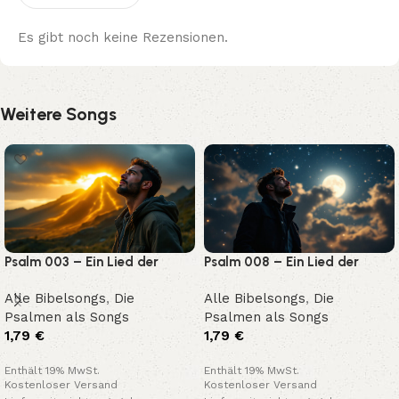
Es gibt noch keine Rezensionen.
Weitere Songs
Psalm 003 – Ein Lied der
Psalm 008 – Ein Lied der
Rettung und Zuversicht
Herrlichkeit Gottes
Alle Bibelsongs
,
Die
Alle Bibelsongs
,
Die
Psalmen als Songs
Psalmen als Songs
1,79
€
1,79
€
Enthält 19% MwSt.
Enthält 19% MwSt.
Kostenloser Versand
Kostenloser Versand