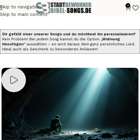
0
Skip to navigation
Start
Alle Bibelsongs
Die Psalmen als Songs
Skip to main content
Dir gefällt einer unserer Songs und du möchtest ihn personalisieren?
Kein Problem! Bei jedem Song kannst du die Option
„Widmung
hinzufügen“
auswählen – so wird daraus dein ganz persönliches Lied.
Ideal auch als Geschenk zu besonderen Anlässen!