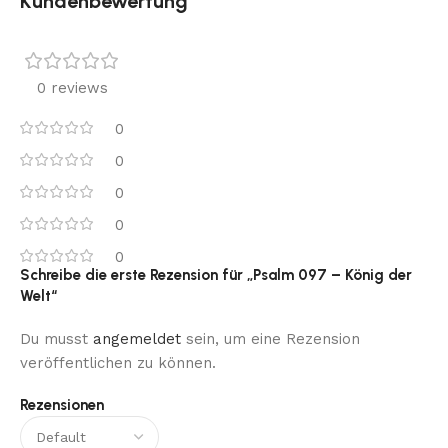
Kundenbewertung
0 reviews
0
0
0
0
0
Schreibe die erste Rezension für „Psalm 097 – König der
Welt“
Du musst
angemeldet
sein, um eine Rezension
veröffentlichen zu können.
Rezensionen